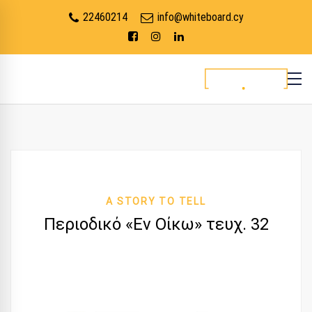
22460214
info@whiteboard.cy
A STORY TO TELL
Περιοδικό «Εν Οίκω» τευχ. 32