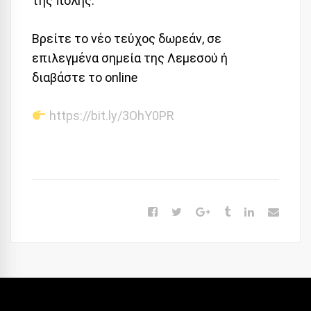
της πόλης.
Βρείτε το νέο τεύχος δωρεάν, σε
επιλεγμένα σημεία της Λεμεσού ή
διαβάστε το online
https://bit.ly/3OhY0PR