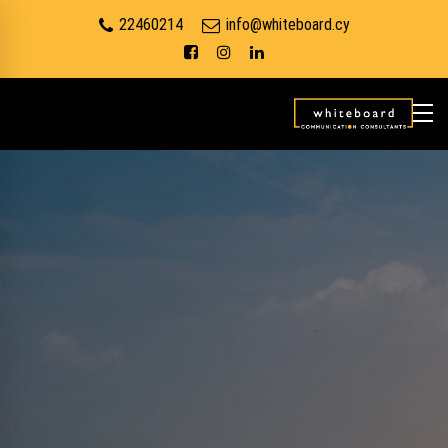
22460214
info@whiteboard.cy