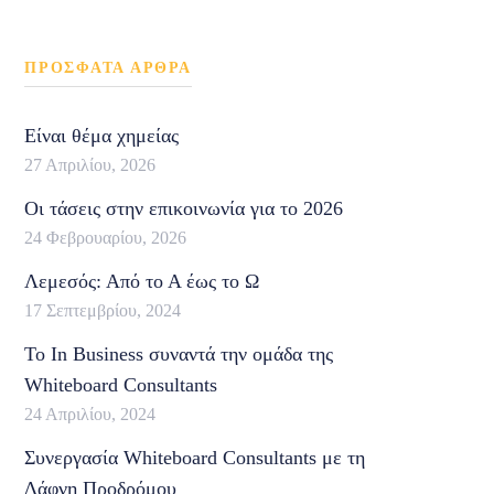
ΠΡΟΣΦΑΤΑ ΑΡΘΡΑ
Είναι θέμα χημείας
27 Απριλίου, 2026
Οι τάσεις στην επικοινωνία για το 2026
24 Φεβρουαρίου, 2026
Λεμεσός: Από το Α έως το Ω
17 Σεπτεμβρίου, 2024
Το In Business συναντά την ομάδα της
Whiteboard Consultants
24 Απριλίου, 2024
Συνεργασία Whiteboard Consultants με τη
Δάφνη Προδρόμου