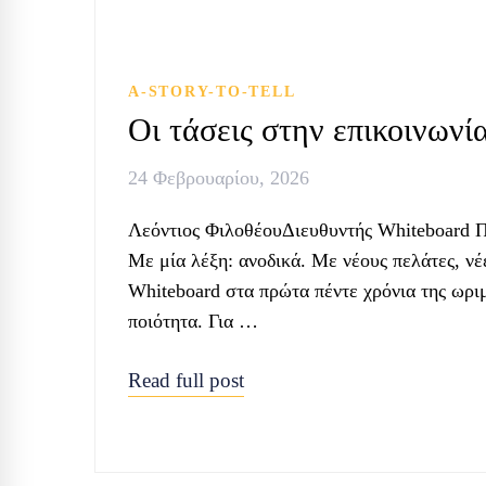
A-STORY-TO-TELL
Οι τάσεις στην επικοινωνία
24 Φεβρουαρίου, 2026
Λεόντιος ΦιλοθέουΔιευθυντής Whiteboard Πώ
Με μία λέξη: ανοδικά. Με νέους πελάτες, νέ
Whiteboard στα πρώτα πέντε χρόνια της ωριμ
ποιότητα. Για …
Read full post