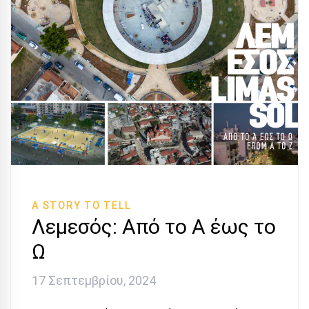
A STORY TO TELL
Λεμεσός: Από το Α έως το
Ω
17 Σεπτεμβρίου, 2024