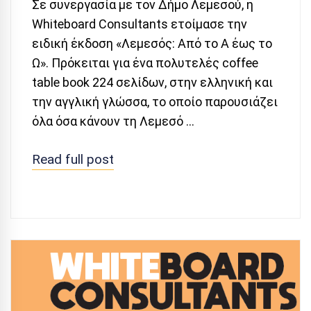
Σε συνεργασία με τον Δήμο Λεμεσού, η
Whiteboard Consultants ετοίμασε την
ειδική έκδοση «Λεμεσός: Από το Α έως το
Ω». Πρόκειται για ένα πολυτελές coffee
table book 224 σελίδων, στην ελληνική και
την αγγλική γλώσσα, το οποίο παρουσιάζει
όλα όσα κάνουν τη Λεμεσό …
Read full post